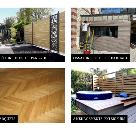
LÔTURE BOIS ET PARE-VUE
OSSATURES BOIS ET BARDAGE
ARQUETS
AMÉNAGEMENTS EXTÉRIEURS