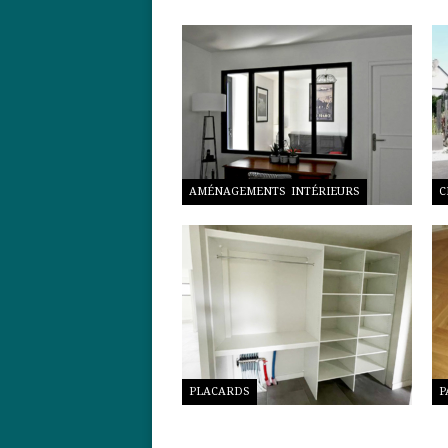
AMÉNAGEMENTS INTÉRIEURS
C
PLACARDS
P