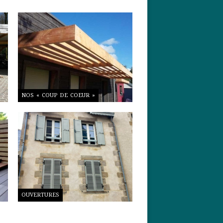
NOS « COUP DE COEUR »
OUVERTURES