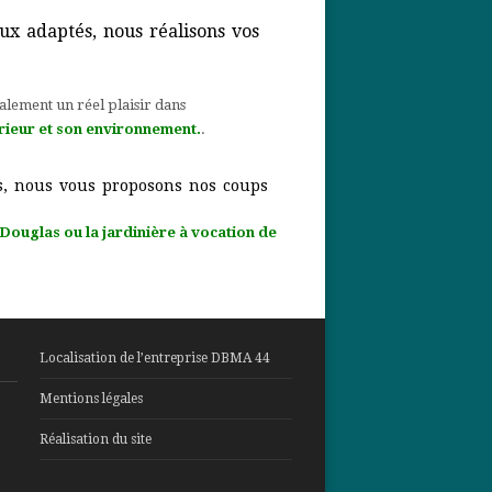
ux adaptés, nous réalisons vos
alement un réel plaisir dans
ieur et son environnement.
.
rs, nous vous proposons nos coups
en Douglas ou la jardinière à vocation de
Localisation de l’entreprise DBMA 44
Mentions légales
Réalisation du site