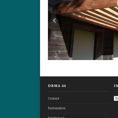
DBMA 44
I
In
Contact
et
Partenaires
pr