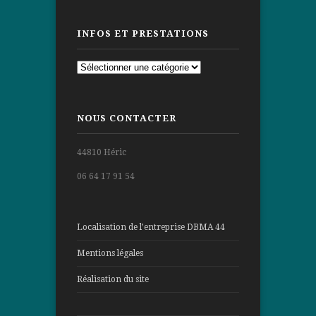
INFOS ET PRESTATIONS
Infos
et
prestations
NOUS CONTACTER
44810 Héric
06 64 17 91 54
Localisation de l’entreprise DBMA 44
Mentions légales
Réalisation du site