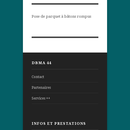
Pose de parquet à bâtons rompus
DBMA 44
Contact
Partenaires
Services ++
INFOS ET PRESTATIONS