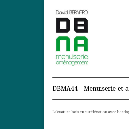
DBMA44 - Menuiserie et
L’Ossature bois en surélévation avec bardag