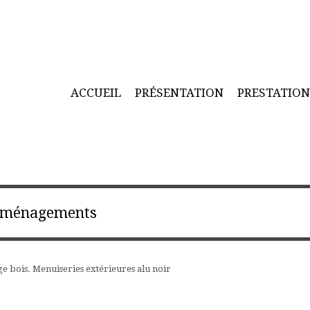
ACCUEIL
PRÉSENTATION
PRESTATIO
 aménagements
e bois. Menuiseries extérieures alu noir