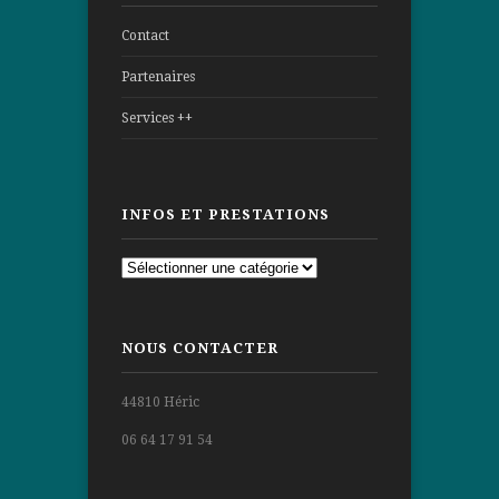
Contact
Partenaires
Services ++
INFOS ET PRESTATIONS
Infos
et
prestations
NOUS CONTACTER
44810 Héric
06 64 17 91 54