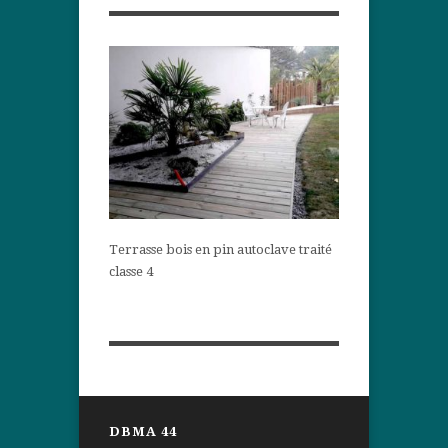
Terrasse bois en pin autoclave traité
classe 4
DBMA 44