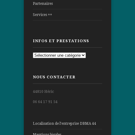
Partenaires
Services ++
INFOS ET PRESTATIONS
Infos
et
prestations
NOUS CONTACTER
44810 Héric
06 64 17 91 54
Localisation de l’entreprise DBMA 44
Mentions légales