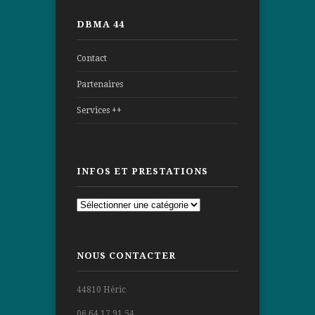
DBMA 44
Contact
Partenaires
Services ++
INFOS ET PRESTATIONS
Infos
et
prestations
NOUS CONTACTER
44810 Héric
06 64 17 91 54