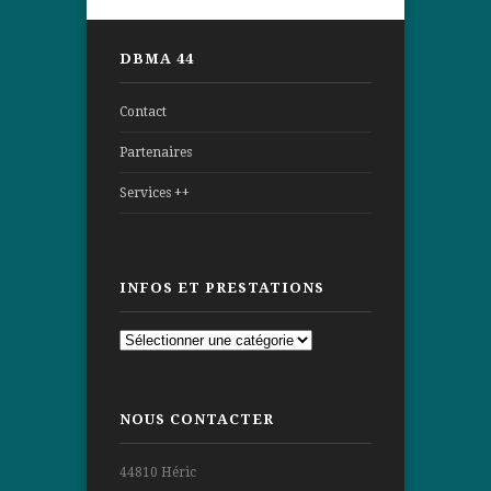
DBMA 44
Contact
Partenaires
Services ++
INFOS ET PRESTATIONS
Infos
et
prestations
NOUS CONTACTER
44810 Héric