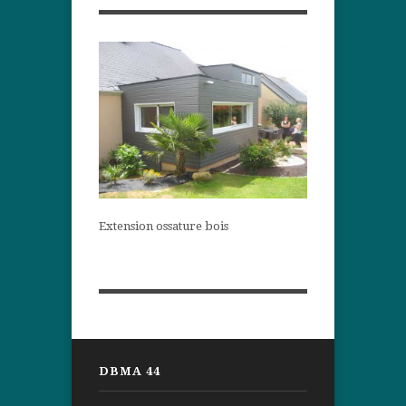
Extension ossature bois
DBMA 44