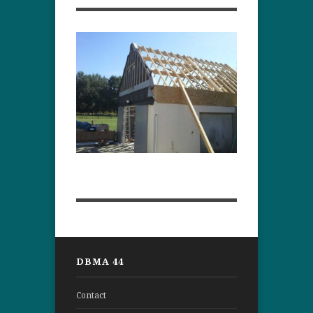
DBMA 44
Contact