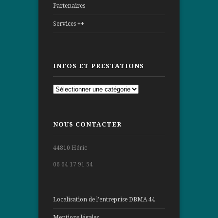
Partenaires
Services ++
INFOS ET PRESTATIONS
Infos
et
prestations
NOUS CONTACTER
44810 Héric
06 64 17 91 54
Localisation de l’entreprise DBMA 44
Mentions légales