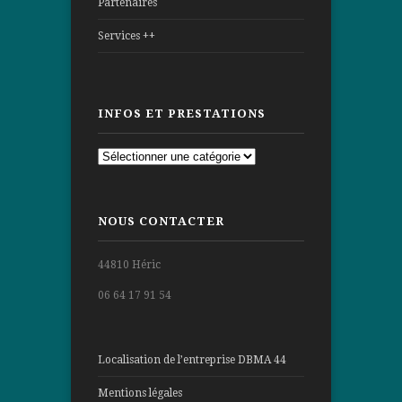
Partenaires
Services ++
INFOS ET PRESTATIONS
Infos
et
prestations
NOUS CONTACTER
44810 Héric
06 64 17 91 54
Localisation de l’entreprise DBMA 44
Mentions légales