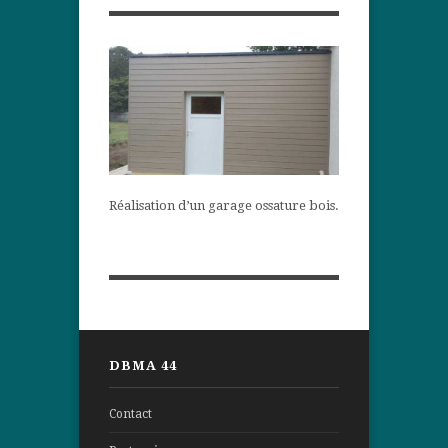
Réalisation d’un garage ossature bois.
DBMA 44
Contact