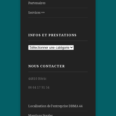
Partenaires
Services ++
INFOS ET PRESTATIONS
Infos
et
prestations
NOUS CONTACTER
44810 Héric
06 64 17 91 54
Localisation de l’entreprise DBMA 44
Mentions légales